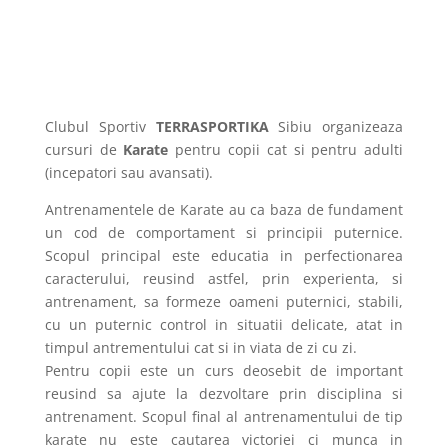
Clubul Sportiv
TERRASPORTIKA
Sibiu organizeaza
cursuri de
Karate
pentru copii cat si pentru adulti
(incepatori sau avansati).
Antrenamentele de Karate au ca baza de fundament
un cod de comportament si principii puternice.
Scopul principal este educatia in perfectionarea
caracterului, reusind astfel, prin experienta, si
antrenament, sa formeze oameni puternici, stabili,
cu un puternic control in situatii delicate, atat in
timpul antrementului cat si in viata de zi cu zi.
Pentru copii este un curs deosebit de important
reusind sa ajute la dezvoltare prin disciplina si
antrenament. Scopul final al antrenamentului de tip
karate nu este cautarea victoriei ci munca in