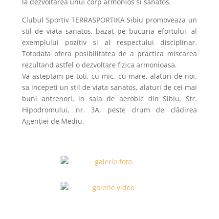
la dezvoltarea unui corp armonios si sanatos.
Clubul Sportiv TERRASPORTIKA Sibiu promoveaza un
stil de viata sanatos, bazat pe bucuria efortului, al
exemplului pozitiv si al respectului disciplinar.
Totodata ofera posibilitatea de a practica miscarea
rezultand astfel o dezvoltare fizica armonioasa.
Va asteptam pe toti, cu mic, cu mare, alaturi de noi,
sa incepeti un stil de viata sanatos, alaturi de cei mai
buni antrenori, in sala de aerobic din Sibiu, Str.
Hipodromului, nr. 3A, peste drum de clădirea
Agenției de Mediu.