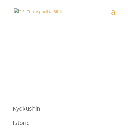
Karate Sibiu
Kyokushin
Istoric