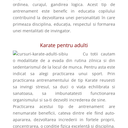
ordinea, curajul, gandirea logica. Acest tip de
antrenament este benefic in educatia copilului
contribuind la dezvoltarea unei personalitati în care
primeaza disciplina, educația, respectul si formarea
unei mentalitati de invingator.
Karate pentru adulti
Cu totii cautam
o modalitate de a evada din rutina zilnica si din
sedentarismul de la locul de munca. Pentru asta este
indicat sa alegi practicarea unui sport. Prin
practicarea antrenamentului de tip Karate reusesti
sa invingi stresul, sa duci o viața echilibrata si
sanatoasa, sa imbunatatesti functionarea
organismului si sa-ti dezvolti increderea de sine.
Practicarea acestui tip de antrenament are
nenumarate beneficii, cateva dintre ele fiind auto-
apararea, dezvoltarea increderii in fortele proprii,
concentrarea, o conditie fizica excelentă si disciplina.