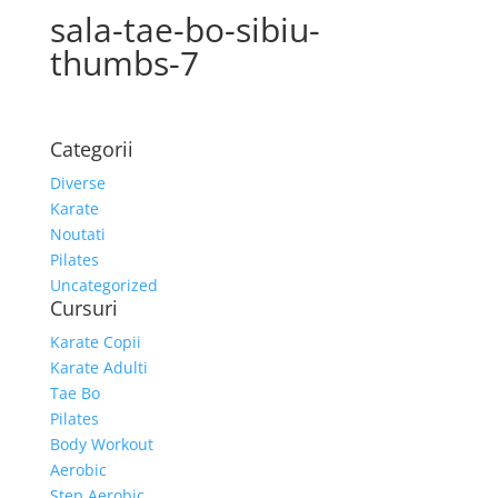
sala-tae-bo-sibiu-
thumbs-7
Categorii
Diverse
Karate
Noutati
Pilates
Uncategorized
Cursuri
Karate Copii
Karate Adulti
Tae Bo
Pilates
Body Workout
Aerobic
Step Aerobic