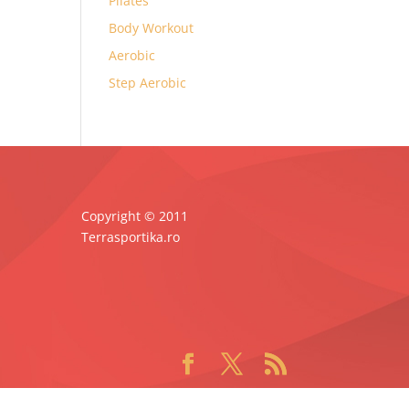
Pilates
Body Workout
Aerobic
Step Aerobic
Copyright © 2011
Terrasportika.ro