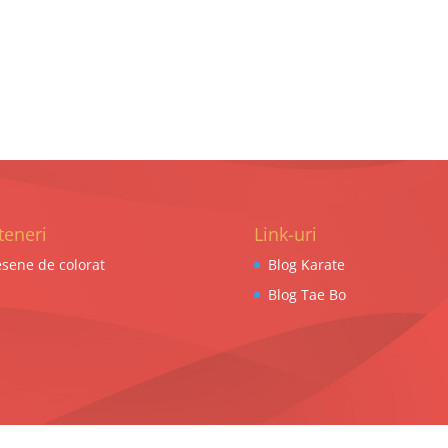
teneri
Link-uri
sene de colorat
Blog Karate
Blog Tae Bo