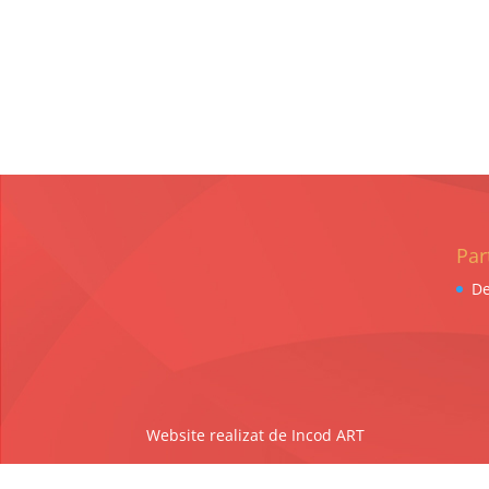
Par
De
Website realizat de Incod ART