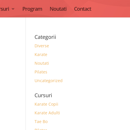
suri
Program
Noutati
Contact
Categorii
Diverse
Karate
Noutati
Pilates
Uncategorized
Cursuri
Karate Copii
Karate Adulti
Tae Bo