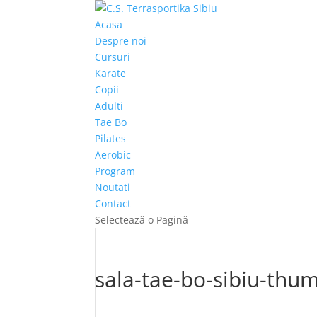
Acasa
Despre noi
Cursuri
Karate
Copii
Adulti
Tae Bo
Pilates
Aerobic
Program
Noutati
Contact
Selectează o Pagină
sala-tae-bo-sibiu-thu