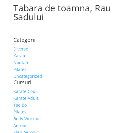
Tabara de toamna, Rau
Sadului
Categorii
Diverse
Karate
Noutati
Pilates
Uncategorized
Cursuri
Karate Copii
Karate Adulti
Tae Bo
Pilates
Body Workout
Aerobic
Step Aerobic