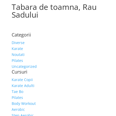
Tabara de toamna, Rau
Sadului
Categorii
Diverse
Karate
Noutati
Pilates
Uncategorized
Cursuri
Karate Copii
Karate Adulti
Tae Bo
Pilates
Body Workout
Aerobic
Step Aerobic