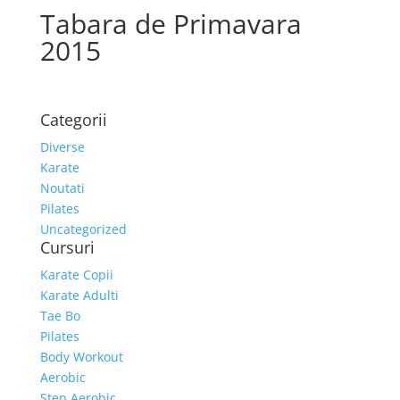
Tabara de Primavara
2015
Categorii
Diverse
Karate
Noutati
Pilates
Uncategorized
Cursuri
Karate Copii
Karate Adulti
Tae Bo
Pilates
Body Workout
Aerobic
Step Aerobic