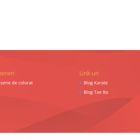
teneri
Link-uri
sene de colorat
Blog Karate
Blog Tae Bo