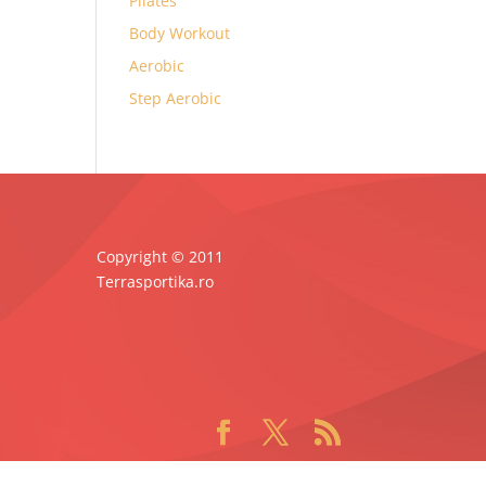
Pilates
Body Workout
Aerobic
Step Aerobic
Copyright © 2011
Terrasportika.ro