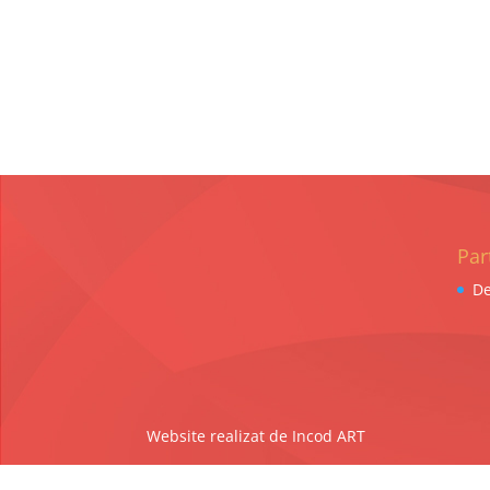
Par
De
Website realizat de Incod ART