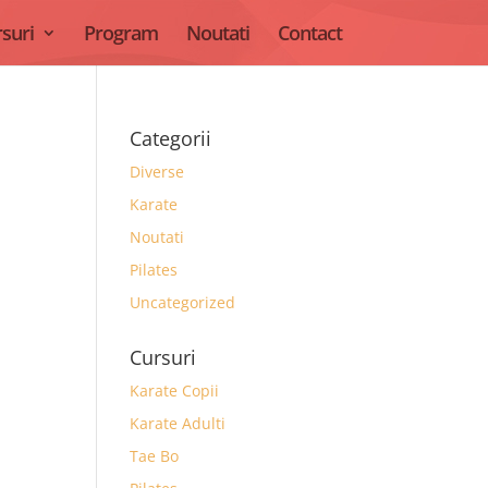
suri
Program
Noutati
Contact
Categorii
Diverse
Karate
Noutati
Pilates
Uncategorized
Cursuri
Karate Copii
Karate Adulti
Tae Bo