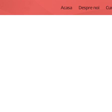
Acasa
Despre noi
Cur