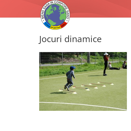
Jocuri dinamice