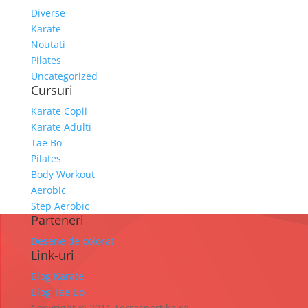
Diverse
Karate
Noutati
Pilates
Uncategorized
Cursuri
Karate Copii
Karate Adulti
Tae Bo
Pilates
Body Workout
Aerobic
Step Aerobic
Parteneri
Desene de colorat
Link-uri
Blog Karate
Blog Tae Bo
Copyright © 2011 Terrasportika.ro