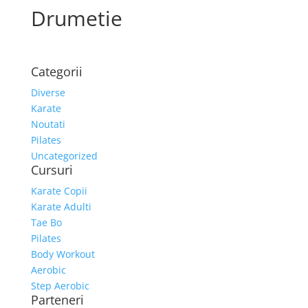
Drumetie
Categorii
Diverse
Karate
Noutati
Pilates
Uncategorized
Cursuri
Karate Copii
Karate Adulti
Tae Bo
Pilates
Body Workout
Aerobic
Step Aerobic
Parteneri