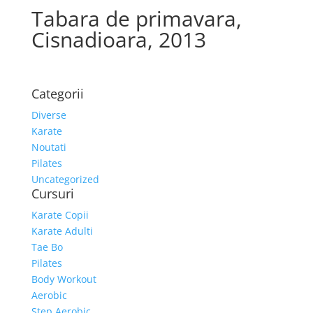
Tabara de primavara,
Cisnadioara, 2013
Categorii
Diverse
Karate
Noutati
Pilates
Uncategorized
Cursuri
Karate Copii
Karate Adulti
Tae Bo
Pilates
Body Workout
Aerobic
Step Aerobic