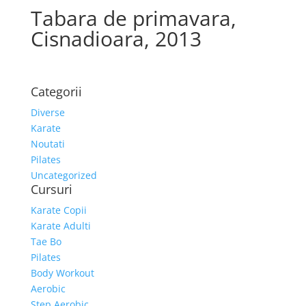
Tabara de primavara,
Cisnadioara, 2013
Categorii
Diverse
Karate
Noutati
Pilates
Uncategorized
Cursuri
Karate Copii
Karate Adulti
Tae Bo
Pilates
Body Workout
Aerobic
Step Aerobic