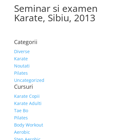
Seminar si examen
Karate, Sibiu, 2013
Categorii
Diverse
Karate
Noutati
Pilates
Uncategorized
Cursuri
Karate Copii
Karate Adulti
Tae Bo
Pilates
Body Workout
Aerobic
Step Aerobic