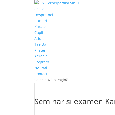
Acasa
Despre noi
Cursuri
Karate
Copii
Adulti
Tae Bo
Pilates
Aerobic
Program
Noutati
Contact
Selectează o Pagină
Seminar si examen Kar