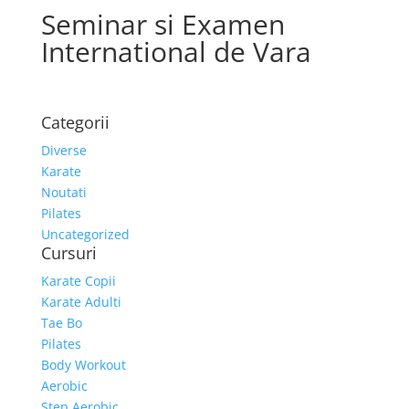
Seminar si Examen
International de Vara
Categorii
Diverse
Karate
Noutati
Pilates
Uncategorized
Cursuri
Karate Copii
Karate Adulti
Tae Bo
Pilates
Body Workout
Aerobic
Step Aerobic