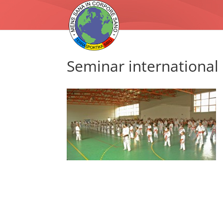
Seminar international