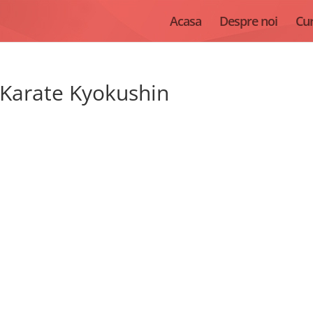
Acasa
Despre noi
Cur
 Karate Kyokushin