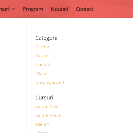
suri
Program
Noutati
Contact
Categorii
Diverse
Karate
Noutati
Pilates
Uncategorized
Cursuri
Karate Copii
Karate Adulti
Tae Bo