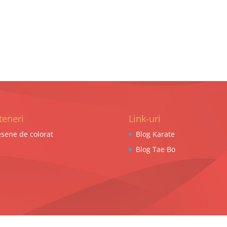
teneri
Link-uri
sene de colorat
Blog Karate
Blog Tae Bo