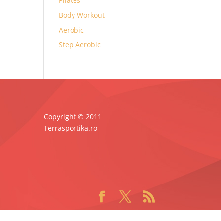
Pilates
Body Workout
Aerobic
Step Aerobic
Copyright © 2011
Terrasportika.ro