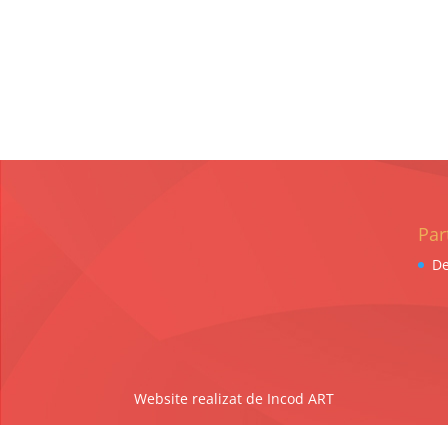
Par
De
Website realizat de Incod ART