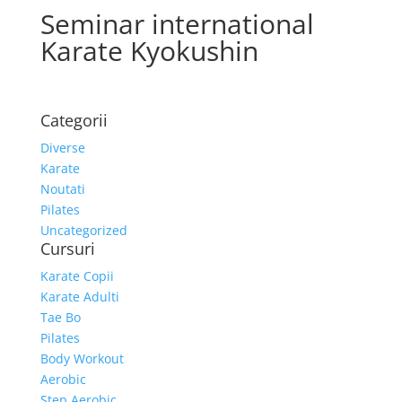
Seminar international
Karate Kyokushin
Categorii
Diverse
Karate
Noutati
Pilates
Uncategorized
Cursuri
Karate Copii
Karate Adulti
Tae Bo
Pilates
Body Workout
Aerobic
Step Aerobic