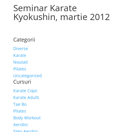
Seminar Karate
Kyokushin, martie 2012
Categorii
Diverse
Karate
Noutati
Pilates
Uncategorized
Cursuri
Karate Copii
Karate Adulti
Tae Bo
Pilates
Body Workout
Aerobic
Step Aerobic