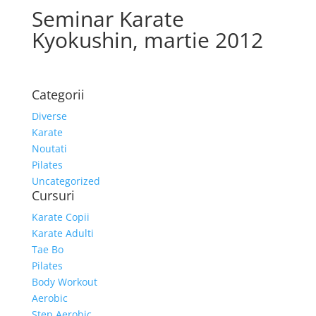
Seminar Karate
Kyokushin, martie 2012
Categorii
Diverse
Karate
Noutati
Pilates
Uncategorized
Cursuri
Karate Copii
Karate Adulti
Tae Bo
Pilates
Body Workout
Aerobic
Step Aerobic