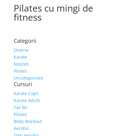
Pilates cu mingi de
fitness
Categorii
Diverse
Karate
Noutati
Pilates
Uncategorized
Cursuri
Karate Copii
Karate Adulti
Tae Bo
Pilates
Body Workout
Aerobic
Step Aerobic