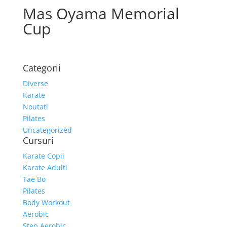
Mas Oyama Memorial
Cup
Categorii
Diverse
Karate
Noutati
Pilates
Uncategorized
Cursuri
Karate Copii
Karate Adulti
Tae Bo
Pilates
Body Workout
Aerobic
Step Aerobic