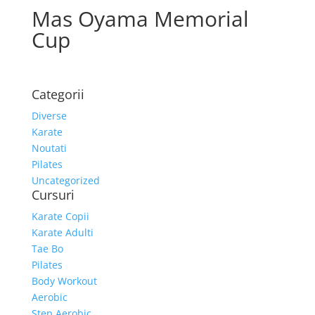
Mas Oyama Memorial
Cup
Categorii
Diverse
Karate
Noutati
Pilates
Uncategorized
Cursuri
Karate Copii
Karate Adulti
Tae Bo
Pilates
Body Workout
Aerobic
Step Aerobic