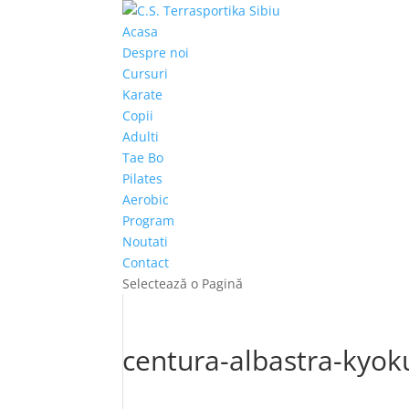
Acasa
Despre noi
Cursuri
Karate
Copii
Adulti
Tae Bo
Pilates
Aerobic
Program
Noutati
Contact
Selectează o Pagină
centura-albastra-kyok