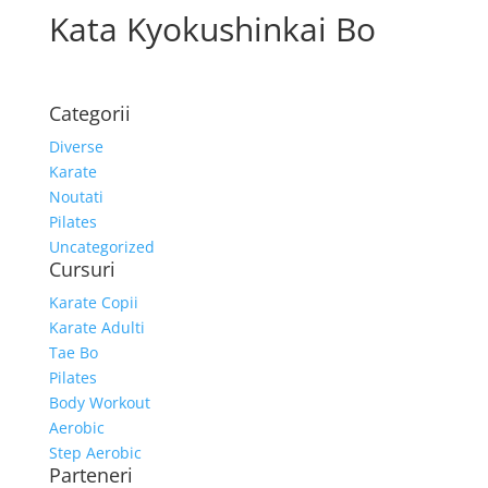
Kata Kyokushinkai Bo
Categorii
Diverse
Karate
Noutati
Pilates
Uncategorized
Cursuri
Karate Copii
Karate Adulti
Tae Bo
Pilates
Body Workout
Aerobic
Step Aerobic
Parteneri