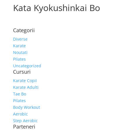
Kata Kyokushinkai Bo
Categorii
Diverse
Karate
Noutati
Pilates
Uncategorized
Cursuri
Karate Copii
Karate Adulti
Tae Bo
Pilates
Body Workout
Aerobic
Step Aerobic
Parteneri