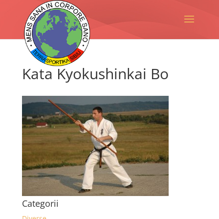
Kata Kyokushinkai Bo
Categorii
Diverse