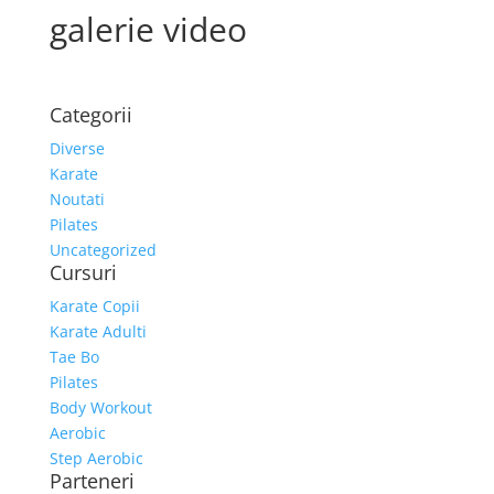
galerie video
Categorii
Diverse
Karate
Noutati
Pilates
Uncategorized
Cursuri
Karate Copii
Karate Adulti
Tae Bo
Pilates
Body Workout
Aerobic
Step Aerobic
Parteneri