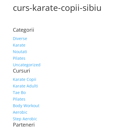
curs-karate-copii-sibiu
Categorii
Diverse
Karate
Noutati
Pilates
Uncategorized
Cursuri
Karate Copii
Karate Adulti
Tae Bo
Pilates
Body Workout
Aerobic
Step Aerobic
Parteneri