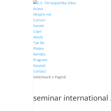
Acasa
Despre noi
Cursuri
Karate
Copii
Adulti
Tae Bo
Pilates
Aerobic
Program
Noutati
Contact
Selectează o Pagină
seminar international