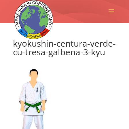
kyokushin-centura-verde-
cu-tresa-galbena-3-kyu