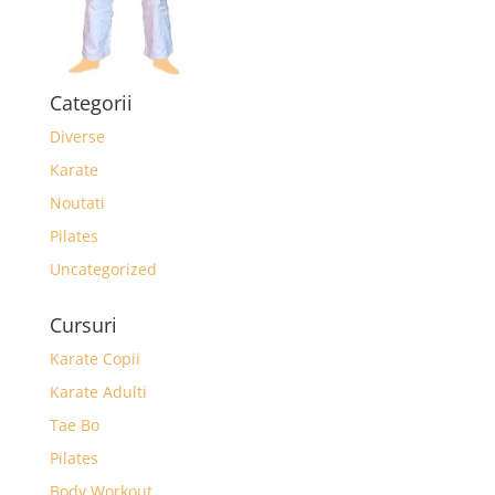
Categorii
Diverse
Karate
Noutati
Pilates
Uncategorized
Cursuri
Karate Copii
Karate Adulti
Tae Bo
Pilates
Body Workout