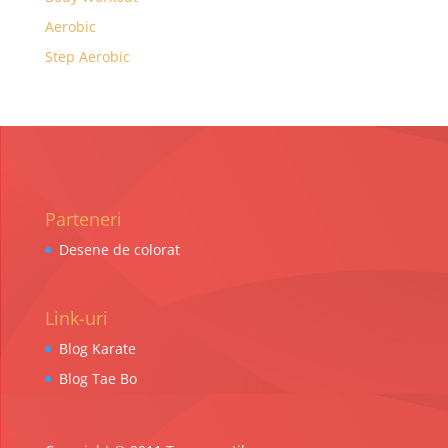
Aerobic
Step Aerobic
Parteneri
Desene de colorat
Link-uri
Blog Karate
Blog Tae Bo