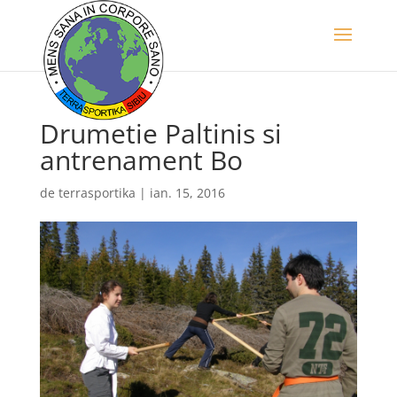
Drumetie Paltinis si
antrenament Bo
de
terrasportika
|
ian. 15, 2016