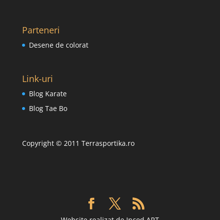
Parteneri
Desene de colorat
Link-uri
Blog Karate
Blog Tae Bo
Copyright © 2011 Terrasportika.ro
Website realizat de Incod ART