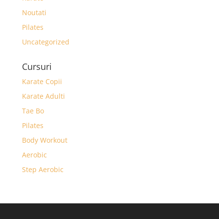
Noutati
Pilates
Uncategorized
Cursuri
Karate Copii
Karate Adulti
Tae Bo
Pilates
Body Workout
Aerobic
Step Aerobic