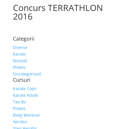
Concurs TERRATHLON
2016
Categorii
Diverse
Karate
Noutati
Pilates
Uncategorized
Cursuri
Karate Copii
Karate Adulti
Tae Bo
Pilates
Body Workout
Aerobic
Step Aerobic