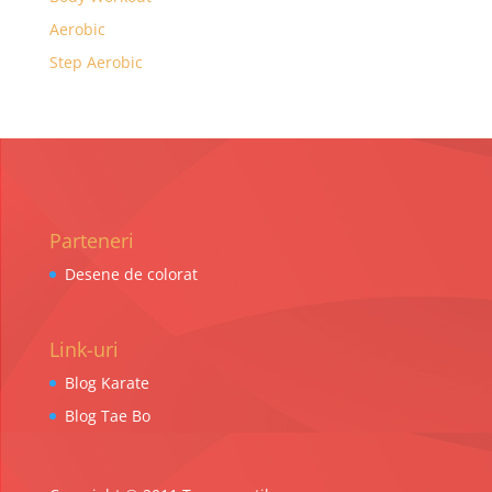
Aerobic
Step Aerobic
Parteneri
Desene de colorat
Link-uri
Blog Karate
Blog Tae Bo