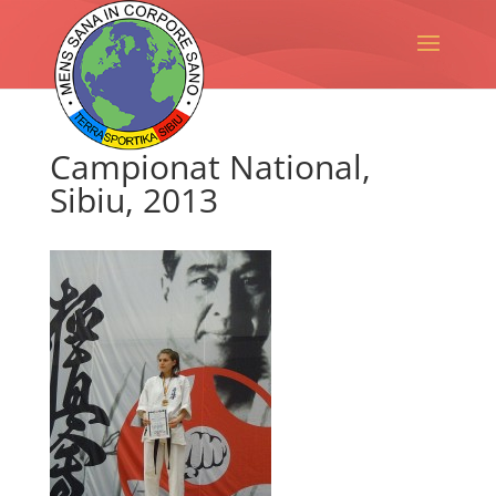
Campionat National,
Sibiu, 2013