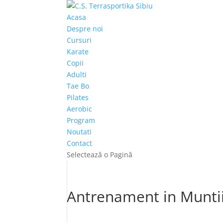
Acasa
Despre noi
Cursuri
Karate
Copii
Adulti
Tae Bo
Pilates
Aerobic
Program
Noutati
Contact
Selectează o Pagină
Antrenament in Muntii