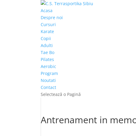
Acasa
Despre noi
Cursuri
Karate
Copii
Adulti
Tae Bo
Pilates
Aerobic
Program
Noutati
Contact
Selectează o Pagină
Antrenament in memo