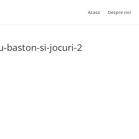
Acasa
Despre noi
-baston-si-jocuri-2