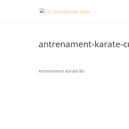
antrenament-karate-cu
Antrenament Karate Bo