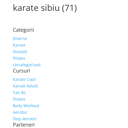
karate sibiu (71)
Categorii
Diverse
Karate
Noutati
Pilates
Uncategorized
Cursuri
Karate Copii
Karate Adulti
Tae Bo
Pilates
Body Workout
Aerobic
Step Aerobic
Parteneri