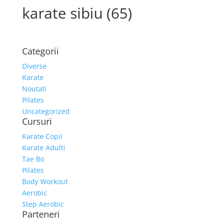
karate sibiu (65)
Categorii
Diverse
Karate
Noutati
Pilates
Uncategorized
Cursuri
Karate Copii
Karate Adulti
Tae Bo
Pilates
Body Workout
Aerobic
Step Aerobic
Parteneri