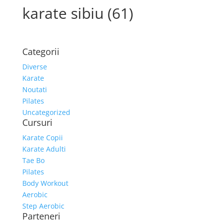
karate sibiu (61)
Categorii
Diverse
Karate
Noutati
Pilates
Uncategorized
Cursuri
Karate Copii
Karate Adulti
Tae Bo
Pilates
Body Workout
Aerobic
Step Aerobic
Parteneri