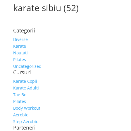
karate sibiu (52)
Categorii
Diverse
Karate
Noutati
Pilates
Uncategorized
Cursuri
Karate Copii
Karate Adulti
Tae Bo
Pilates
Body Workout
Aerobic
Step Aerobic
Parteneri