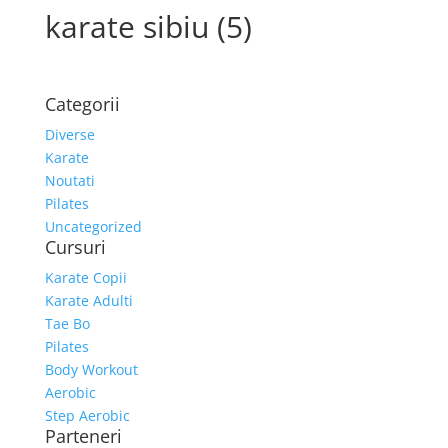
karate sibiu (5)
Categorii
Diverse
Karate
Noutati
Pilates
Uncategorized
Cursuri
Karate Copii
Karate Adulti
Tae Bo
Pilates
Body Workout
Aerobic
Step Aerobic
Parteneri