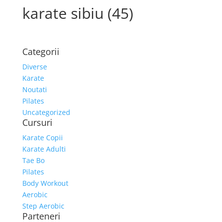
karate sibiu (45)
Categorii
Diverse
Karate
Noutati
Pilates
Uncategorized
Cursuri
Karate Copii
Karate Adulti
Tae Bo
Pilates
Body Workout
Aerobic
Step Aerobic
Parteneri