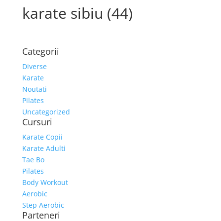
karate sibiu (44)
Categorii
Diverse
Karate
Noutati
Pilates
Uncategorized
Cursuri
Karate Copii
Karate Adulti
Tae Bo
Pilates
Body Workout
Aerobic
Step Aerobic
Parteneri