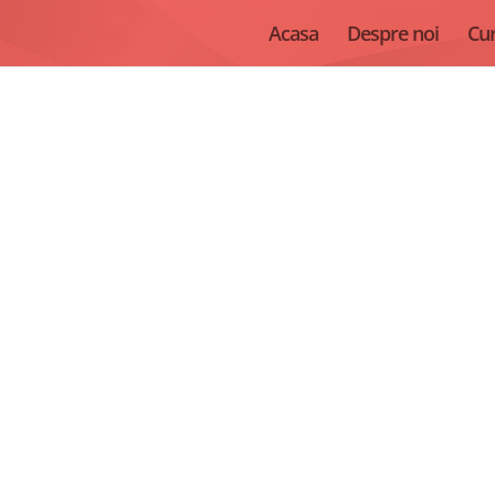
Acasa
Despre noi
Cur