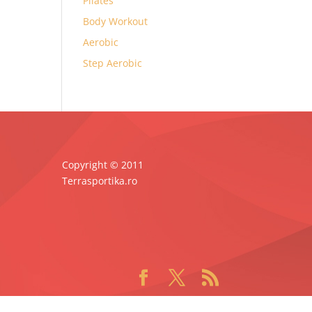
Pilates
Body Workout
Aerobic
Step Aerobic
Copyright © 2011
Terrasportika.ro