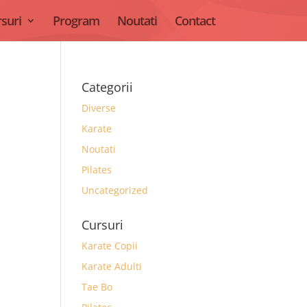
suri
Program
Noutati
Contact
Categorii
Diverse
Karate
Noutati
Pilates
Uncategorized
Cursuri
Karate Copii
Karate Adulti
Tae Bo