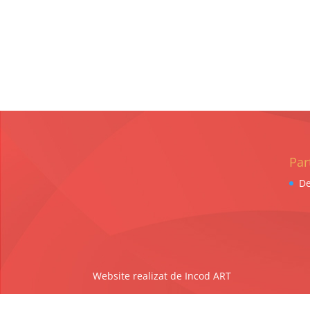
Par
De
Website realizat de Incod ART