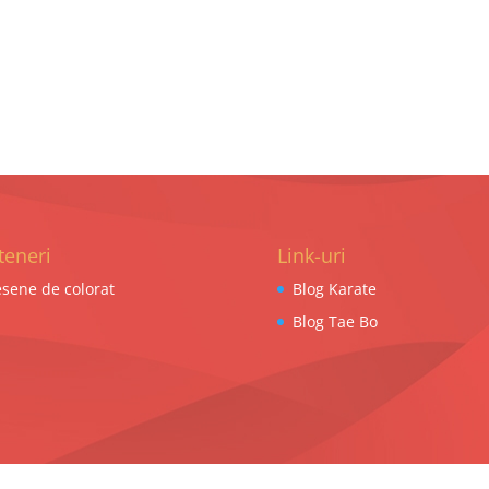
teneri
Link-uri
sene de colorat
Blog Karate
Blog Tae Bo