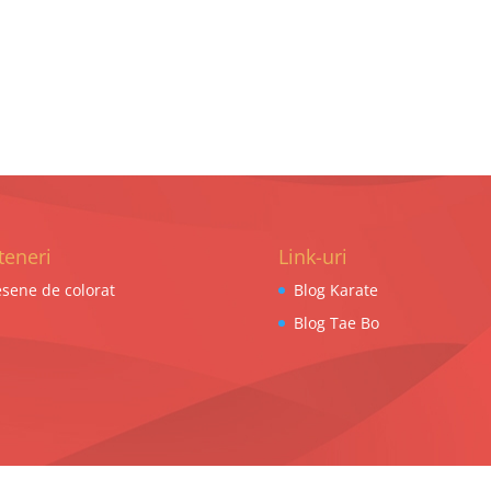
teneri
Link-uri
sene de colorat
Blog Karate
Blog Tae Bo