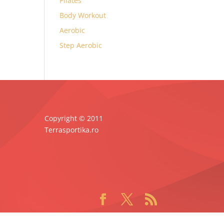
Pilates
Body Workout
Aerobic
Step Aerobic
Copyright © 2011
Terrasportika.ro