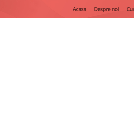
Acasa
Despre noi
Cur