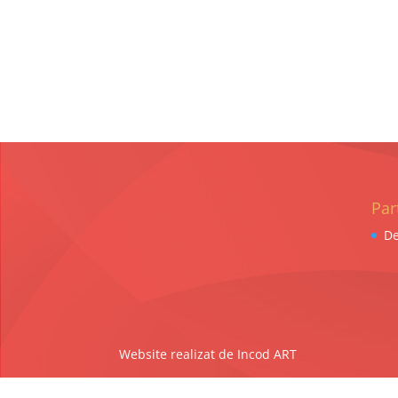
Par
De
Website realizat de Incod ART