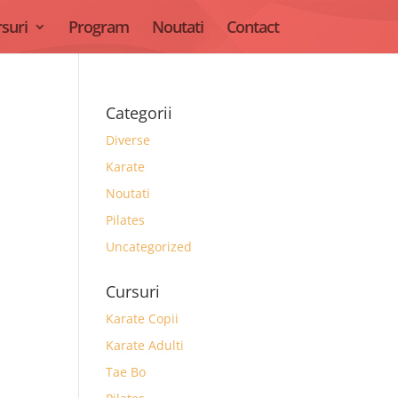
suri
Program
Noutati
Contact
Categorii
Diverse
Karate
Noutati
Pilates
Uncategorized
Cursuri
Karate Copii
Karate Adulti
Tae Bo