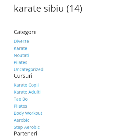
karate sibiu (14)
Categorii
Diverse
Karate
Noutati
Pilates
Uncategorized
Cursuri
Karate Copii
Karate Adulti
Tae Bo
Pilates
Body Workout
Aerobic
Step Aerobic
Parteneri