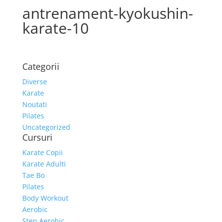
antrenament-kyokushin-
karate-10
Categorii
Diverse
Karate
Noutati
Pilates
Uncategorized
Cursuri
Karate Copii
Karate Adulti
Tae Bo
Pilates
Body Workout
Aerobic
Step Aerobic